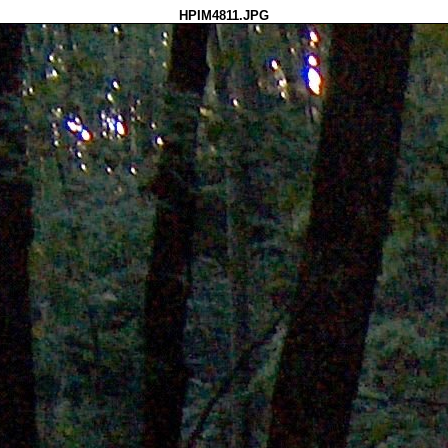
HPIM4811.JPG