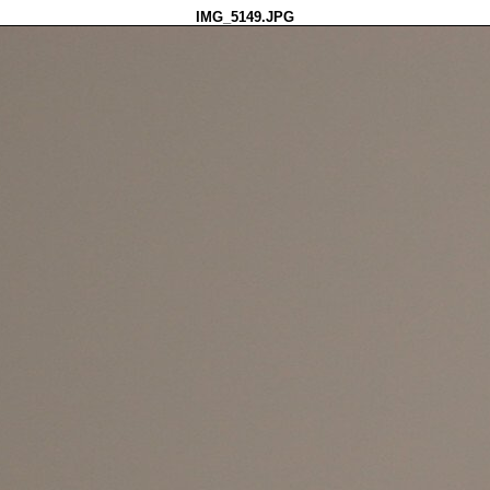
IMG_5149.JPG