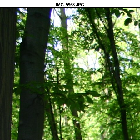
IMG_5968.JPG