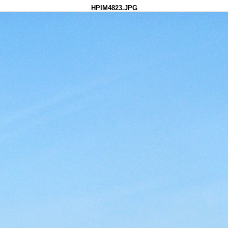
HPIM4823.JPG