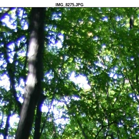
IMG_8275.JPG