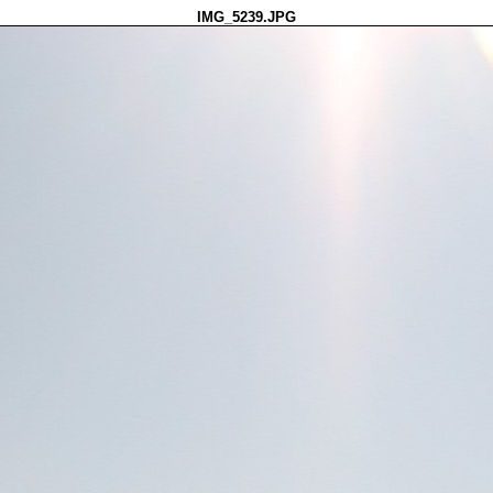
IMG_5239.JPG