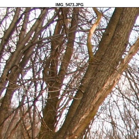
IMG_5473.JPG