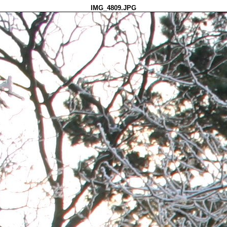
IMG_4809.JPG